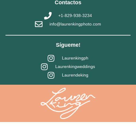
Contactos
+1-829-938-3234
info@laurenkingphoto.com
Sígueme!
Laurenkingph
Laurenkingweddings
Laurendeking