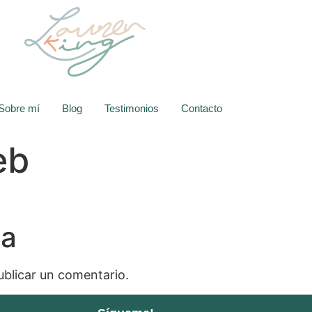
Sobre mí
Blog
Testimonios
Contacto
eb
ta
blicar un comentario.