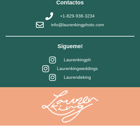
Contactos
+1-829-938-3234
info@laurenkingphoto.com
Sígueme!
Laurenkingph
Laurenkingweddings
Laurendeking