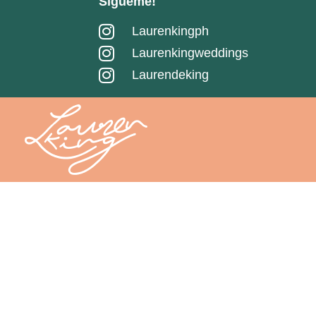
Sígueme!
Laurenkingph
Laurenkingweddings
Laurendeking