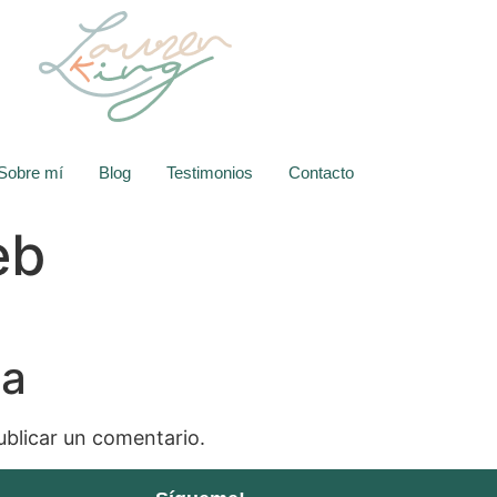
Sobre mí
Blog
Testimonios
Contacto
eb
ta
blicar un comentario.