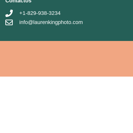
Contactos
+1-829-938-3234
info@laurenkingphoto.com