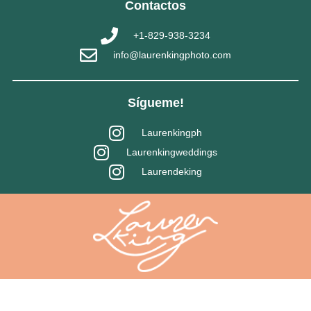
Contactos
+1-829-938-3234
info@laurenkingphoto.com
Sígueme!
Laurenkingph
Laurenkingweddings
Laurendeking